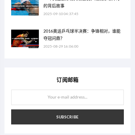
的背后故事
2025-09-10 04:37:45
2016奥运乒乓球半决赛：争锋相对，谁能
夺冠问鼎？
2025-08-29 16:06:00
订阅邮箱
Your e-mail address...
SUBSCRIBE