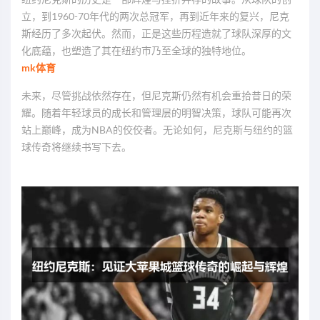
立，到1960-70年代的两次总冠军，再到近年来的复兴，尼克
斯经历了多次起伏。然而，正是这些历程造就了球队深厚的文
化底蕴，也塑造了其在纽约市乃至全球的独特地位。
mk体育
未来，尽管挑战依然存在，但尼克斯仍然有机会重拾昔日的荣
耀。随着年轻球员的成长和管理层的明智决策，球队可能再次
站上巅峰，成为NBA的佼佼者。无论如何，尼克斯与纽约的篮
球传奇将继续书写下去。