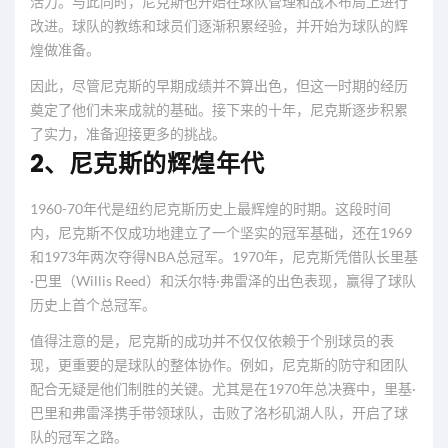
活力。与此同时，尼克斯也开始在球队管理和战术布局上进行
改进。球队的教练和球员们逐渐积累经验，并开始为球队的辉
煌做准备。
因此，尽管尼克斯的早期成绩并不算出色，但这一时期的经历
奠定了他们未来成就的基础。接下来的十年，尼克斯逐步积累
了实力，准备迎接更多的挑战。
2、尼克斯的辉煌年代
1960-70年代是纽约尼克斯历史上最辉煌的时期。这段时间
内，尼克斯不仅成功地建立了一个坚实的冠军基础，还在1969
和1973年两次夺得NBA总冠军。1970年，尼克斯凭借队长里基
·巴里（Willis Reed）和沃尔特·弗雷泽的出色表现，赢得了球队
历史上首个总冠军。
值得注意的是，尼克斯的成功并不仅仅依赖于个别球员的表
现，更重要的是球队的整体协作。例如，尼克斯的防守和团队
配合无疑是他们制胜的关键。尤其是在1970年总决赛中，里基·
巴里和弗雷泽携手带领球队，击败了洛杉矶湖人队，开启了球
队的冠军之路。