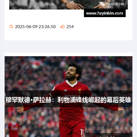
2025-06-09 23:26:50
254