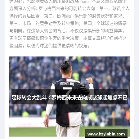
迷的心，也影响着各大俱乐部的战略布局。本篇文章将从四个
方面深入分析C罗与梅西未来的可能转会去向：第一，球员个人
选择的背后因素；第二，欧洲豪门俱乐部的财务状况和需求；
第三，市场上的竞争对手及转会策略；第四，全球球迷的情感
与期盼。在这场大转会的背后，不仅仅是俱乐部的利益博弈，
更有球员情感和职业生涯的重大决策。本篇文章将详细剖析这
些因素，以便为球迷们提供更清晰的视角。