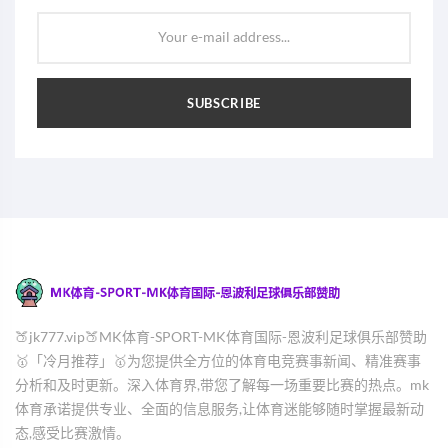
Your e-mail address...
SUBSCRIBE
🍑jk777.vip🍑MK体育-SPORT-MK体育国际-恩波利足球俱乐部赞助
🥇「冷月推荐」🥇为您提供全方位的体育电竞赛事新闻、精准赛事
分析和及时更新。深入体育界,带您了解每一场重要比赛的热点。mk
体育承诺提供专业、全面的信息服务,让体育迷能够随时掌握最新动
态,感受比赛激情。