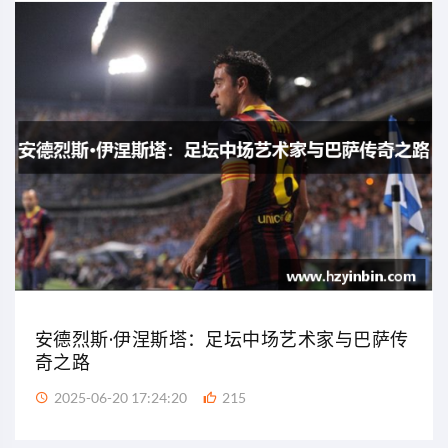
安德烈斯·伊涅斯塔：足坛中场艺术家与巴萨传
奇之路
2025-06-20 17:24:20
215