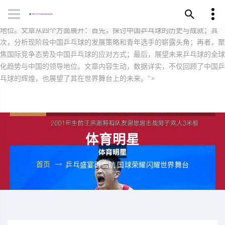
《乒乓盛宴再启航 国球荣耀闪耀世界舞台》一文聚焦中国乒乓球的辉煌
成就，分析其重新崛起的背后因素，以及中国乒乓球如何重塑国际舞台的
地位。文章从四个方面展开：首先，探讨中国乒乓球的历史与成就；其
次，分析现阶段中国乒乓球的发展策略和青年选手的崭露头角；再者，聚
焦国际竞争态势及中国乒乓球的应对方式；最后，展望未来乒乓球的全球
化趋势与中国的领导地位。文章内容生动，数据详实，不仅回顾了中国乒
乓球的辉煌，也展望了其在世界舞台上的未来。">
体育明星
首页
乒乓盛宴再启航 国球荣耀闪耀世界舞台