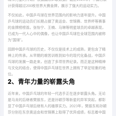
计获得超过200枚世界大赛金牌，展示了强大的运动实力。
不仅如此，中国乒乓球在世界范围内的影响力逐年提升。中国
乒乓球的运动员们长期占据了奥运会、世锦赛、世界杯等赛事
的金牌榜榜首。张怡宁、王楠、马琳等明星球员的卓越表现，
已成为一代人心中的偶像，也让中国乒乓球在全球范围内被称
为“国球”。
回顾中国乒乓球的历史，不仅仅是技术上的成熟，更包含了精
神上的传承。从早期的艰苦训练到如今的现代化备战，中国乒
乓球的发展一路走来，创造了多项世界纪录。而正是这种精神
与文化的结合，使得中国乒乓球在世界上拥有了举足轻重的地
位。
2、青年力量的崭露头角
近年来，中国乒乓球的年轻一代选手正在逐步崭露头角。无论
是马龙的后继者樊振东，还是孙颖莎等新星的异军突起，都彰
显了中国乒乓球后继有人的雄厚实力。2023年，樊振东和孙颖
莎分别在东京奥运会和世锦赛上取得了优异成绩，标志着中国