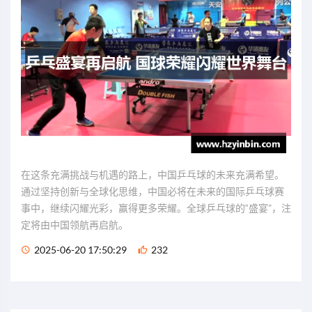
在这条充满挑战与机遇的路上，中国乒乓球的未来充满希望。
通过坚持创新与全球化思维，中国必将在未来的国际乒乓球赛
事中，继续闪耀光彩，赢得更多荣耀。全球乒乓球的“盛宴”，注
定将由中国领航再启航。
2025-06-20 17:50:29
232