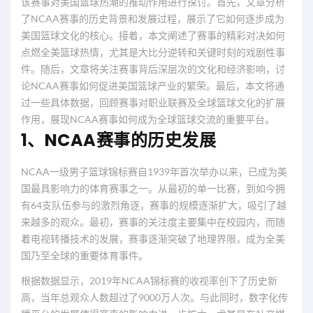
该赛事对美国篮球热潮的推动作用进行探讨。首先，文章分析
了NCAA赛事的历史背景和发展过程，展示了它如何逐步成为
美国篮球文化的核心。接着，本文阐述了赛事的精彩对决如何
点燃全美篮球热情，尤其是大比分逆转和关键时刻的戏剧性事
件。随后，文章将关注赛事背后深层次的文化和经济影响，讨
论NCAA赛事如何促进美国篮球产业的繁荣。最后，本文将通
过一些具体数据，回顾赛事对职业联赛及全球篮球文化的扩展
作用，展现NCAA赛事如何成为全球篮球交流的重要平台。
1、NCAA赛事的历史发展
NCAA一级男子篮球锦标赛自1939年首次举办以来，已成为美
国最具影响力的体育赛事之一。从最初的单一比赛，到如今拥
有64支队伍参与的激烈角逐，赛事的规模逐渐扩大，吸引了越
来越多的观众。最初，赛事的关注度主要集中在校园内，而随
着电视转播技术的发展，赛事逐渐突破了地理界限，成为全美
国乃至全球的重要体育事件。
根据数据显示，2019年NCAA锦标赛的收视率创下了历史新
高，当年总观众人数超过了9000万人次。与此同时，数字化传