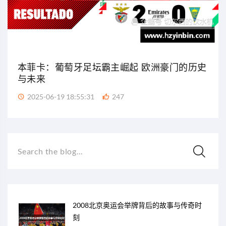
本菲卡：葡萄牙足坛霸主崛起 欧洲豪门的历史
与未来
2025-06-19 18:55:31
247
Search the blog...
2008北京奥运会举牌背后的故事与传奇时
刻