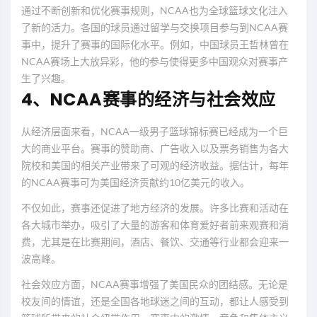
通过不断创新和优化赛事规则，NCAA也为全球篮球文化注入
了新的活力。各国的球员通过留学与交换项目参与到NCAA赛
事中，提升了赛事的国际化水平。例如，中国球员王哲林曾在
NCAA赛场上大放异彩，他的参与使得更多中国观众对赛事产
生了兴趣。
4、NCAA赛事的经济与社会效应
从经济层面来看，NCAA一级男子篮球锦标赛已经成为一个巨
大的商业平台。赛事的赞助商、广告收入以及票务销售为各大
院校和美国的相关产业带来了可观的经济收益。据估计，每年
的NCAA赛事可为美国经济贡献约10亿美元的收入。
不仅如此，赛事还促进了地方经济的发展。许多比赛和活动在
各大城市举办，吸引了大量的游客和体育爱好者前来观赛和消
费，尤其是在比赛期间，酒店、餐饮、交通等行业都会迎来一
波高峰。
社会效应方面，NCAA赛事增强了美国民众的团结感。无论是
校友间的情谊，还是全国各地球迷之间的互动，都让人感受到