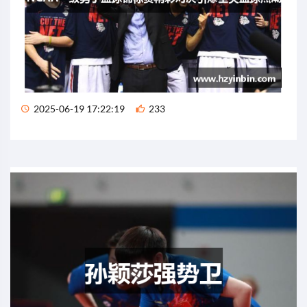
2025-06-19 17:22:19
233