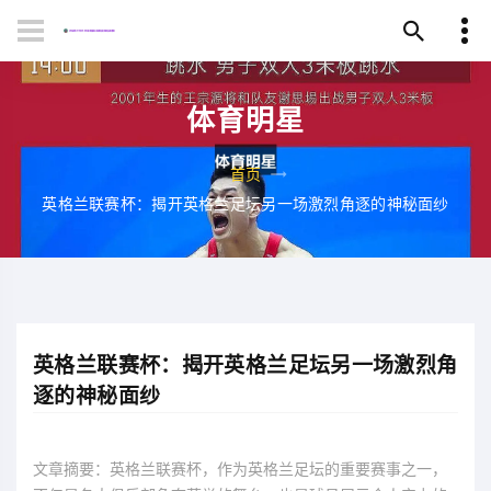
体育明星
首页
英格兰联赛杯：揭开英格兰足坛另一场激烈角逐的神秘面纱
英格兰联赛杯：揭开英格兰足坛另一场激烈角
逐的神秘面纱
文章摘要：英格兰联赛杯，作为英格兰足坛的重要赛事之一，