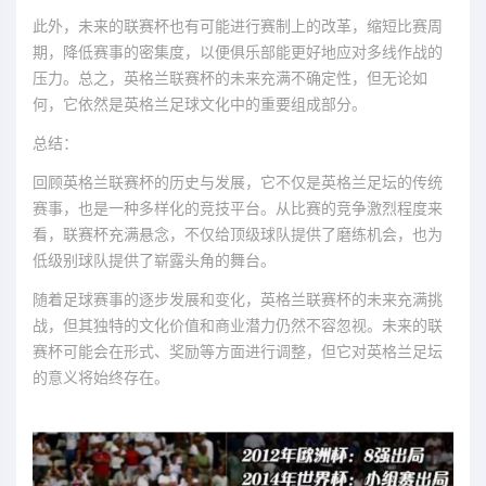
此外，未来的联赛杯也有可能进行赛制上的改革，缩短比赛周
期，降低赛事的密集度，以便俱乐部能更好地应对多线作战的
压力。总之，英格兰联赛杯的未来充满不确定性，但无论如
何，它依然是英格兰足球文化中的重要组成部分。
总结：
回顾英格兰联赛杯的历史与发展，它不仅是英格兰足坛的传统
赛事，也是一种多样化的竞技平台。从比赛的竞争激烈程度来
看，联赛杯充满悬念，不仅给顶级球队提供了磨练机会，也为
低级别球队提供了崭露头角的舞台。
随着足球赛事的逐步发展和变化，英格兰联赛杯的未来充满挑
战，但其独特的文化价值和商业潜力仍然不容忽视。未来的联
赛杯可能会在形式、奖励等方面进行调整，但它对英格兰足坛
的意义将始终存在。