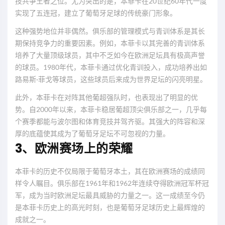
技共争王者之位。尤为突出的是，本菲卡在20世纪60年代一度
实现了五连冠，建立了葡萄牙足球的传统豪门形象。
这种强势地位并非偶然。俱乐部的管理模式与青训体系是其长
期保持竞争力的重要因素。例如，本菲卡以其完善的青训体系
培养了大量顶级球员，其中不乏如今在欧洲足坛具有极高声誉
的球员。1980年代，本菲卡通过优化青训投入，成功培养出如
路易斯·菲戈等球员，这些球员后来成为世界足坛的闪亮明星。
此外，本菲卡在对阵其他葡超强队时，也表现出了明显的优
势。自2000年以来，本菲卡稳居葡超顶尖俱乐部之一，几乎每
个赛季都能与波尔图和体育竞技并驾齐驱。其强大的阵容和深
厚的底蕴使其成为了葡萄牙足坛不可忽视的力量。
3、欧洲赛场上的荣耀
本菲卡的历史不仅局限于葡萄牙本土，其在欧洲赛场的成绩同
样令人瞩目。俱乐部在1961年和1962年连续夺得欧洲冠军杯冠
军，成为当时欧洲足坛最具威胁的力量之一。这一成绩至今仍
是本菲卡历史上的高光时刻，也是葡萄牙足球历史上最辉煌的
成就之一。