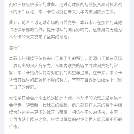
战欧洲顶级俱乐部的准备。通过对球队的持续投资和对技术战
术的不断优化，本菲卡有可能在未来几年内重回欧洲之巅。
此外，随着全球足球市场的日益竞争，本菲卡正在加强与其他
顶级俱乐部的合作，提升球队的国际影响力。这些努力无疑为
本菲卡的未来奠定了坚实的基础。
总结：
本菲卡的辉煌不仅仅来自于其历史的积淀，更源自于其在赛场
上展现出的强大竞争力。从国内联赛的霸主到欧洲赛场的常
客，本菲卡始终保持着对胜利的渴望与追求。在未来，本菲卡
凭借其雄厚的底蕴和不懈的努力，有望在世界足坛继续书写属
于自己的传奇。
无论是在葡萄牙本土还是欧洲大赛，本菲卡的荣耀之路永远不
会停步。随着新一代球员的崛起，俱乐部将在未来的赛季中继
续为球迷带来更多的惊喜与荣耀。相信在不久的将来，本菲卡
会再度站上欧洲之巅，继续以辉煌的战绩向世人展示其不朽的
传奇。