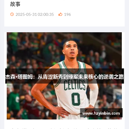
故事
2025-05-31 02:00:35
196