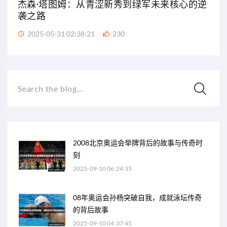
杰森·塔图姆：从青涩新秀到绿军未来核心的逆
袭之路
2025-05-31 02:38:21
230
Search the blog...
2008北京奥运会举牌背后的故事与传奇时
刻
2025-09-10 06:24:35
08年奥运会孙杨突破自我，成就泳坛传奇
的背后故事
2025-09-10 04:37:45