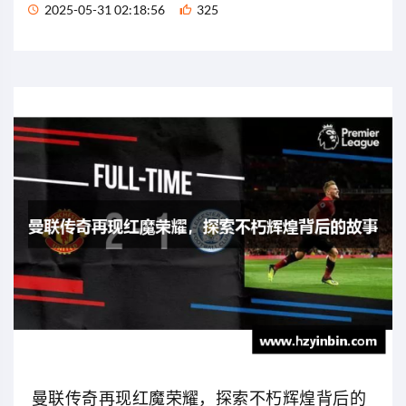
2025-05-31 02:18:56
325
曼联传奇再现红魔荣耀，探索不朽辉煌背后的