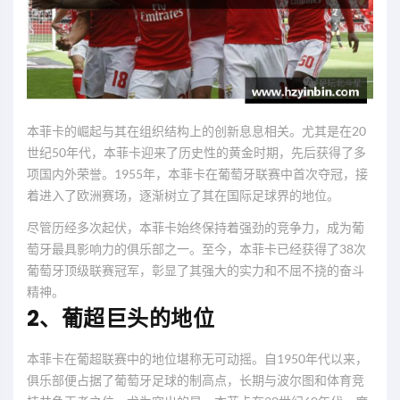
本菲卡的崛起与其在组织结构上的创新息息相关。尤其是在20
世纪50年代，本菲卡迎来了历史性的黄金时期，先后获得了多
项国内外荣誉。1955年，本菲卡在葡萄牙联赛中首次夺冠，接
着进入了欧洲赛场，逐渐树立了其在国际足球界的地位。
尽管历经多次起伏，本菲卡始终保持着强劲的竞争力，成为葡
萄牙最具影响力的俱乐部之一。至今，本菲卡已经获得了38次
葡萄牙顶级联赛冠军，彰显了其强大的实力和不屈不挠的奋斗
精神。
2、葡超巨头的地位
本菲卡在葡超联赛中的地位堪称无可动摇。自1950年代以来，
俱乐部便占据了葡萄牙足球的制高点，长期与波尔图和体育竞