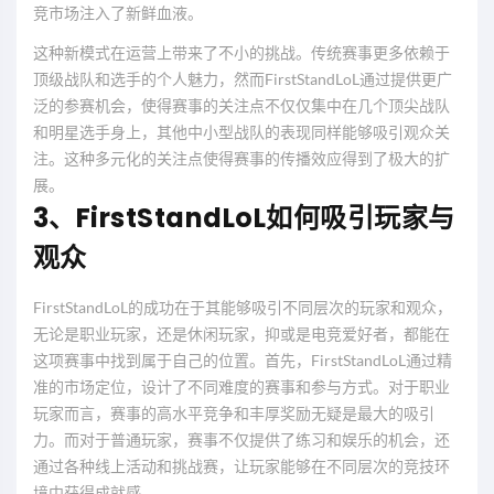
竞市场注入了新鲜血液。
这种新模式在运营上带来了不小的挑战。传统赛事更多依赖于
顶级战队和选手的个人魅力，然而FirstStandLoL通过提供更广
泛的参赛机会，使得赛事的关注点不仅仅集中在几个顶尖战队
和明星选手身上，其他中小型战队的表现同样能够吸引观众关
注。这种多元化的关注点使得赛事的传播效应得到了极大的扩
展。
3、FirstStandLoL如何吸引玩家与
观众
FirstStandLoL的成功在于其能够吸引不同层次的玩家和观众，
无论是职业玩家，还是休闲玩家，抑或是电竞爱好者，都能在
这项赛事中找到属于自己的位置。首先，FirstStandLoL通过精
准的市场定位，设计了不同难度的赛事和参与方式。对于职业
玩家而言，赛事的高水平竞争和丰厚奖励无疑是最大的吸引
力。而对于普通玩家，赛事不仅提供了练习和娱乐的机会，还
通过各种线上活动和挑战赛，让玩家能够在不同层次的竞技环
境中获得成就感。