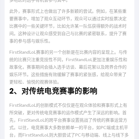
此外，赛事形式上也做出了许多新颖的尝试。例如，在某些重
要赛事中，增加了观众互动环节，观众可以通过实时投票决定
比赛中的一些关键环节，比如允许某一队伍获得额外的战术时
间。这种设计让观众感受到自己与比赛的紧密联系，提升了赛
事的参与感与娱乐性。
FirstStandLoL赛事的另一个创新是在比赛内容的呈现上。与传
统的比赛只注重竞技性不同，FirstStandLoL更加注重娱乐性和
故事化，赛事期间会插入选手访谈、幕后花絮以及跨界合作的
娱乐环节。这些措施有效缓解了赛事的紧张感，给观众带来了
更轻松、愉悦的观赛体验。
2、对传统电竞赛事的影响
FirstStandLoL的创新模式不仅仅是在观众体验和赛事形式上有
所突破，更对传统电竞赛事的运作模式产生了深远的影响。首
先，FirstStandLoL的跨平台赛事设置挑战了传统的赛事运营方
式。以往，电竞赛事大多数依赖单一的平台，如PC端或主机平
台，而FirstStandLoL则大胆尝试了PC与移动端、线上与线下多