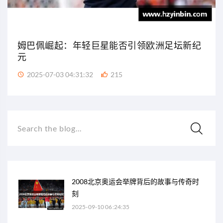
姆巴佩崛起：年轻巨星能否引领欧洲足坛新纪
元
2025-07-03 04:31:32
215
Search the blog...
2008北京奥运会举牌背后的故事与传奇时
刻
2025-09-10 06:24:35