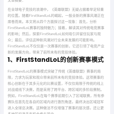
文章摘要：
在全球电子竞技的浪潮中，《英雄联盟》无疑占据着举足轻重
的位置。随着FirstStandLoL的崛起，一股全新的赛事风潮正在
席卷而来。本文将从四个方面探讨这一现象：首先，分析
FirstStandLoL赛事的独特魅力；接着，解读其对传统电竞赛事
的影响；然后，探索FirstStandLoL如何吸引并留住玩家与观
众；最后，评估这种新风潮对行业未来发展的可能影响。
FirstStandLoL不仅仅是一次赛事的创新，它还引领了电竞产业
新的发展方向，带来了前所未有的竞技体验。
1、FirstStandLoL的创新赛事模式
FirstStandLoL的赛事模式突破了传统《英雄联盟》赛事的局
限，力求为玩家和观众带来前所未有的竞技体验。这项赛事的
核心创新在于其多元化的比赛设置，不仅仅局限于传统的线上
对战或线下决赛，而是采用了跨平台、跨区域的多阶段赛制。
例如，FirstStandLoL在每个赛季前期引入了区域联赛，所有参
赛队伍首先在各自的区域内进行激烈角逐，最终决出区域冠军
进入全球总决赛。这种做法不仅增强了赛事的层次感，还让更
多地区的选手有机会参与其中。