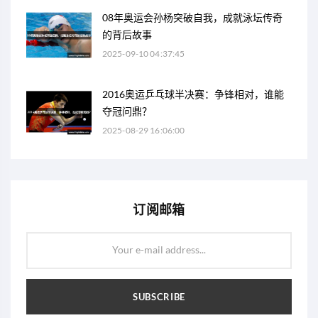
08年奥运会孙杨突破自我，成就泳坛传奇
的背后故事
2025-09-10 04:37:45
2016奥运乒乓球半决赛：争锋相对，谁能
夺冠问鼎？
2025-08-29 16:06:00
订阅邮箱
Your e-mail address...
SUBSCRIBE