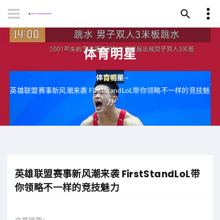
体育明星
首页
英雄联盟赛事新风潮来袭 FirstStandLoL带你领略不一样的竞技魅
力
英雄联盟赛事新风潮来袭 FirstStandLoL带
你领略不一样的竞技魅力